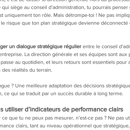
qui siège au conseil d’administration, tu pourrais penser q
st uniquement ton rôle. Mais détrompe-toi ! Ne pas impliqu
r le risque que ton plan stratégique devienne déconnecté d
er un dialogue stratégique régulier
 entre le conseil d’ad
’entreprise. La direction générale et ses équipes sont aux
passe au quotidien, et leurs retours sont essentiels pour a
 des réalités du terrain.
logue ? Une meilleure adaptation des décisions stratégiqu
on, ce qui se traduit par un succès durable à long terme.
s utiliser d’indicateurs de performance clairs
ce que tu ne peux pas mesurer, n’est-ce pas ? Ne pas uti
mance clairs, tant au niveau opérationnel que stratégique,