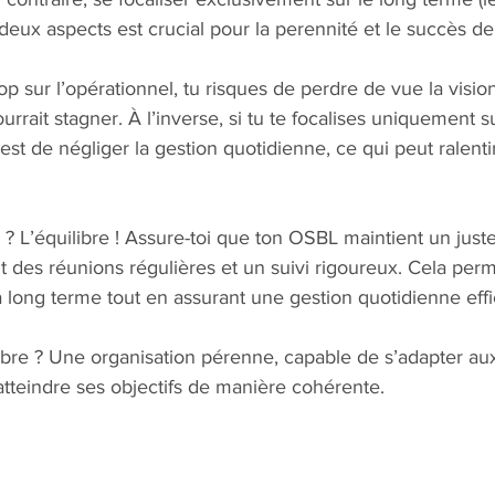
 deux aspects est crucial pour la perennité et le succès de
op sur l’opérationnel, tu risques de perdre de vue la visio
urrait stagner. À l’inverse, si tu te focalises uniquement su
 est de négliger la gestion quotidienne, ce qui peut ralent
i ? L’équilibre ! Assure-toi que ton OSBL maintient un just
t des réunions régulières et un suivi rigoureux. Cela perm
 à long terme tout en assurant une gestion quotidienne eff
libre ? Une organisation pérenne, capable de s’adapter a
atteindre ses objectifs de manière cohérente.