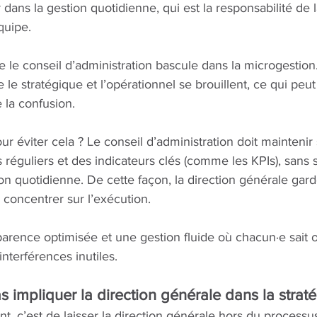
 dans la gestion quotidienne, qui est la responsabilité de l
quipe.
que le conseil d’administration bascule dans la microgestio
e le stratégique et l’opérationnel se brouillent, ce qui peut 
e la confusion.
ur éviter cela ? Le conseil d’administration doit maintenir 
s réguliers et des indicateurs clés (comme les KPIs), sans
tion quotidienne. De cette façon, la direction générale gar
concentrer sur l’exécution.
arence optimisée et une gestion fluide où chacun·e sait o
interférences inutiles.
s impliquer la direction générale dans la strat
t, c’est de laisser la direction générale hors du processus