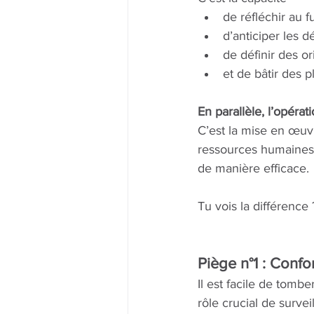
de réfléchir au fu
d’anticiper les dé
de définir des or
et de bâtir des 
En parallèle, l’opérat
C’est la mise en œuvr
ressources humaines, 
de manière efficace.
Tu vois la différence
Piège n°1 : Confo
Il est facile de tombe
rôle crucial de survei