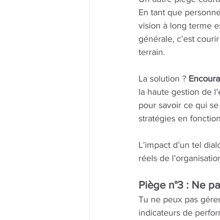
En tant que personne 
vision à long terme e
générale, c’est couri
terrain.
La solution ? 
Encourag
la haute gestion de l
pour savoir ce qui se 
stratégies en fonction
L’impact d’un tel dia
réels de l’organisati
Piège n°3 : Ne pa
Tu ne peux pas gérer 
indicateurs de perfor