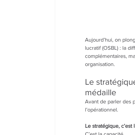
Aujourd’hui, on plon
lucratif (OSBL) : la d
complémentaires, mais
organisation.
Le stratégiqu
médaille
Avant de parler des pi
l’opérationnel. 
Le stratégique, c’est
C’est la capacité 