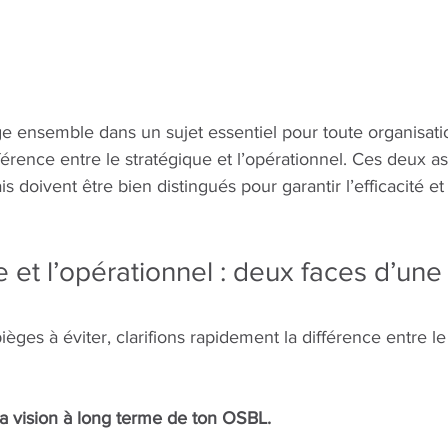
ge ensemble dans un sujet essentiel pour toute organisati
ifférence entre le stratégique et l’opérationnel. Ces deux a
 doivent être bien distingués pour garantir l’efficacité et 
e et l’opérationnel : deux faces d’u
èges à éviter, clarifions rapidement la différence entre le
 la vision à long terme de ton OSBL. 