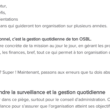
tur, 
fis, 
ientations 
plans qui guideront ton organisation sur plusieurs années.
ionnel, c’est la gestion quotidienne de ton OSBL. 
e concrète de ta mission au jour le jour, en gérant les proj
les finances, bref, tout ce qui permet à ton organisation 
 ? Super ! Maintenant, passons aux erreurs que tu dois ab
ndre la surveillance et la gestion quotidienne
r dans ce piège, surtout pour le conseil d’administration. 
llance pour s’assurer que l’organisation atteint ses objectifs