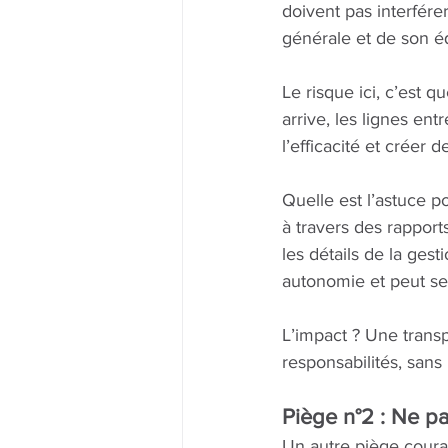
doivent pas interférer
générale et de son é
Le risque ici, c’est 
arrive, les lignes entr
l’efficacité et créer d
Quelle est l’astuce po
à travers des rapport
les détails de la ges
autonomie et peut se 
L’impact ? Une transp
responsabilités, sans 
Piège n°2 : Ne pa
Un autre piège couran