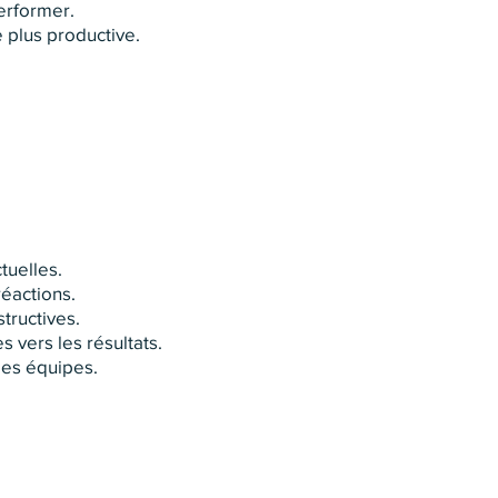
erformer.
 plus productive.
tuelles.
éactions.
tructives.
 vers les résultats.
 les équipes.