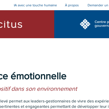
IA avec une touche humaine
Demander un 
À propos
cs et accompagnement
Formations pour le conseil
nce émotionnelle
ositif dans son environnement
élevé permet aux leaders-gestionnaires de vivre des expéri
 pertinentes et engageantes permettant de développer leur i