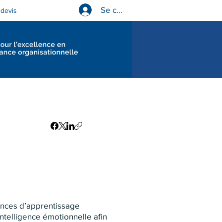
Se connecter
devis
Diagnostics en gouvernance
ences d’apprentissage
ntelligence émotionnelle afin