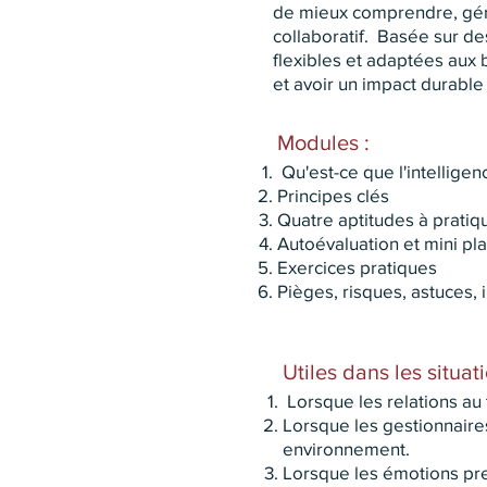
de mieux comprendre, gérer
collaboratif. Basée sur d
flexibles et adaptées aux 
et avoir un impact durable
Modules :
Qu'est-ce que l'intellige
Principes clés
Quatre aptitudes à pratiq
Autoévaluation et mini pla
Exercices pratiques
Pièges, risques, astuces,
Utiles dans les situat
Lorsque les relations au
Lorsque les gestionnaires
environnement.
Lorsque les émotions pren