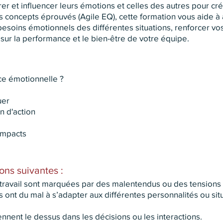
 et influencer leurs émotions et celles des autres pour cré
es concepts éprouvés (Agile EQ), cette formation vous aide 
besoins émotionnels des différentes situations, renforcer vo
 sur la performance et le bien-être de votre équipe.
nce émotionnelle ?
uer
n d'action
 impacts
ions suivantes :
 travail sont marquées par des malentendus ou des tensions
 ont du mal à s’adapter aux différentes personnalités ou situ
nent le dessus dans les décisions ou les interactions.