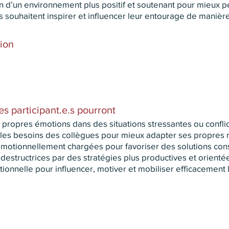
n d’un environnement plus positif et soutenant pour mieux p
 souhaitent inspirer et influencer leur entourage de manière
tion
les participant.e.s pourront
propres émotions dans des situations stressantes ou conflic
les besoins des collègues pour mieux adapter ses propres r
émotionnellement chargées pour favoriser des solutions cons
estructrices par des stratégies plus productives et orientées
otionnelle pour influencer, motiver et mobiliser efficacement