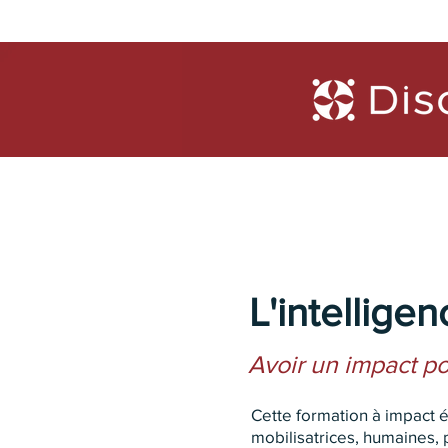
Formations
Diagnosti
L'intellige
Avoir un impact p
Cette formation à impact 
mobilisatrices, humaines,