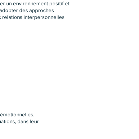
er un environnement positif et
à adopter des approches
s relations interpersonnelles
 émotionnelles.
ations, dans leur