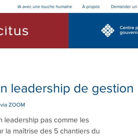
IA avec une touche humaine
Demander un 
À propos
cs et accompagnement
Formations pour le conseil
 en leadership de gestion
l via ZOOM
en leadership pas comme les
ur la maîtrise des 5 chantiers du