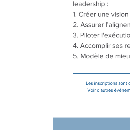
leadership :
1. Créer une visio
2. Assurer l'align
3. Piloter l'exécuti
4. Accomplir ses r
5. Modèle de mieu
Les inscriptions sont 
Voir d'autres événe