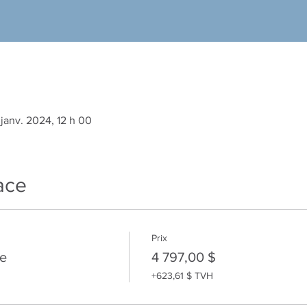
janv. 2024, 12 h 00
ace
Prix
e
4 797,00 $
+623,61 $ TVH