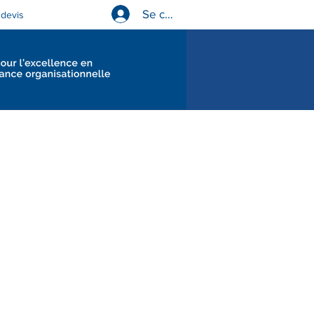
Se connecter
devis
Diagnostics en gouvernance