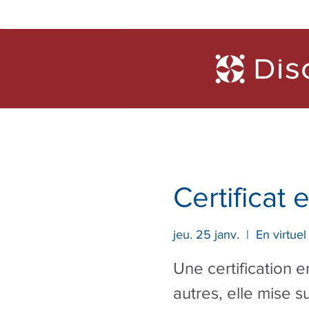
Formations
Diagnosti
Certificat
jeu. 25 janv.
  |  
En virtue
Une certification 
autres, elle mise s