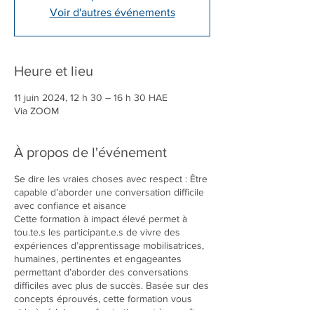
Voir d'autres événements
Heure et lieu
11 juin 2024, 12 h 30 – 16 h 30 HAE
Via ZOOM
À propos de l'événement
Se dire les vraies choses avec respect : Être
capable d’aborder une conversation difficile
avec confiance et aisance
Cette formation à impact élevé permet à
tou.te.s les participant.e.s de vivre des
expériences d’apprentissage mobilisatrices,
humaines, pertinentes et engageantes
permettant d’aborder des conversations
difficiles avec plus de succès. Basée sur des
concepts éprouvés, cette formation vous
aide à réduire vos frustrations et à accroître