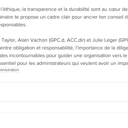
’éthique, la transparence et la durabilité sont au cœur de 
aire te propose un cadre clair pour ancrer ton conseil d’
esponsables.
aylor, Alain Vachon (GPC.d, ACC.dir) et Julie Léger (GPC
entre obligation et responsabilité, l'importance de la dilig
des incontournables pour guider une organisation vers le
entiel pour les administrateurs qui veulent avoir un impa
inistration