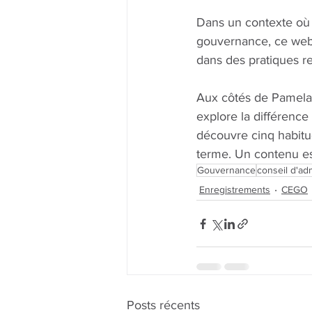
Dans un contexte où l
gouvernance, ce webin
dans des pratiques r
Aux côtés de Pamela T
explore la différence 
découvre cinq habitu
terme. Un contenu ess
Gouvernance
conseil d'adm
Enregistrements
CEGO
Posts récents