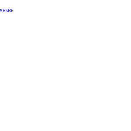
Y_ABkBE