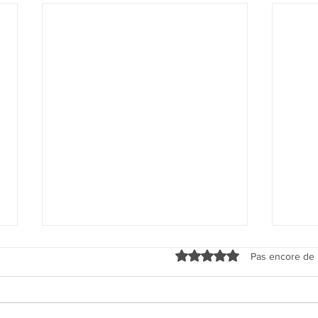
Noté 0 étoile sur 5.
Pas encore de 