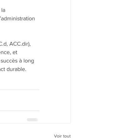
la 
administration 
.d, ACC.dir), 
ence, et 
 succès à long 
ct durable.
Voir tout