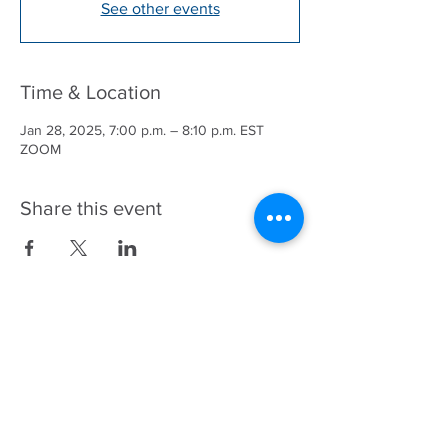
See other events
Time & Location
Jan 28, 2025, 7:00 p.m. – 8:10 p.m. EST
ZOOM
Share this event
343-883-5222