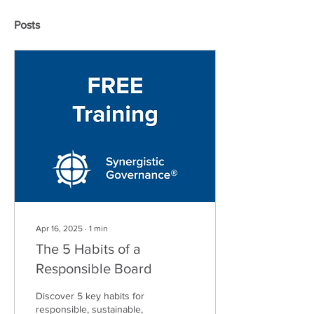
Posts
Apr 16, 2025
∙
1
min
The 5 Habits of a
Responsible Board
Discover 5 key habits for
responsible, sustainable,